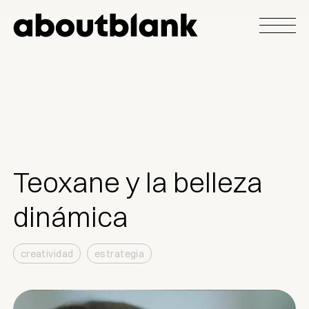
Teoxane y la belleza
dinámica
creatividad
estrategia