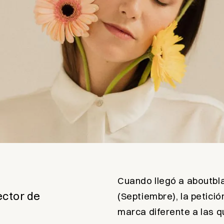
a
Cuando llegó a aboutbl
ector de
(Septiembre), la petición
marca diferente a las q