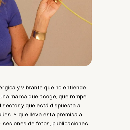
gica y vibrante que no entiende
. Una marca que acoge, que rompe
l sector y que está dispuesta a
búes. Y que lleva esta premisa a
: sesiones de fotos, publicaciones