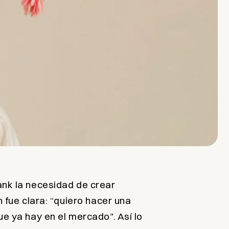
ank la necesidad de crear
 fue clara:
“quiero hacer una
ue ya hay en el mercado”
. Así lo