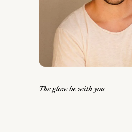
The glow be with you