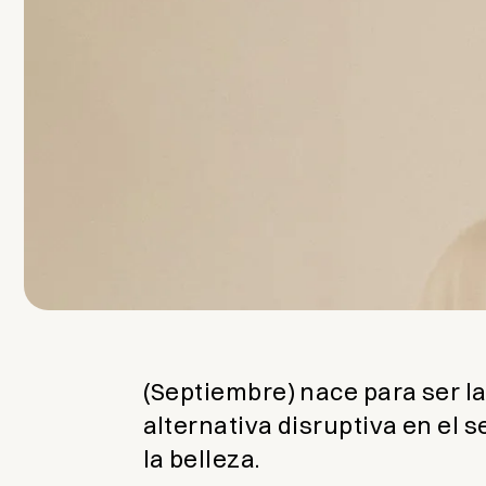
(Septiembre) nace para ser l
alternativa disruptiva en el s
la belleza.