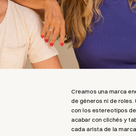
Creamos una marca enér
de
géneros ni de roles
con los estereotipos de
acabar con clichés y ta
cada arista de la marca