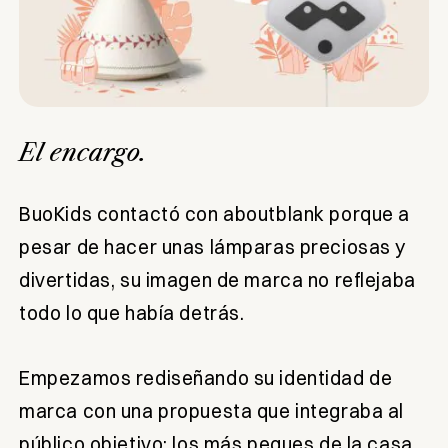
El encargo.
BuoKids contactó con aboutblank porque a
pesar de hacer unas lámparas preciosas y
divertidas, su imagen de marca no reflejaba
todo lo que había detrás.
Empezamos rediseñando su identidad de
marca con una propuesta que integraba al
público objetivo: los más peques de la casa.