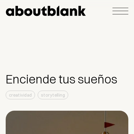
Enciende tus sueños
creatividad
storytelling