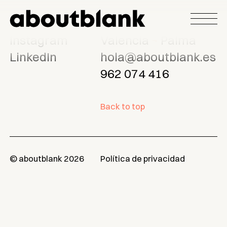
Instagram
Valencia
Palma
LinkedIn
hola@aboutblank.es
962 074 416
Back to top
© aboutblank 2026
Política de privacidad